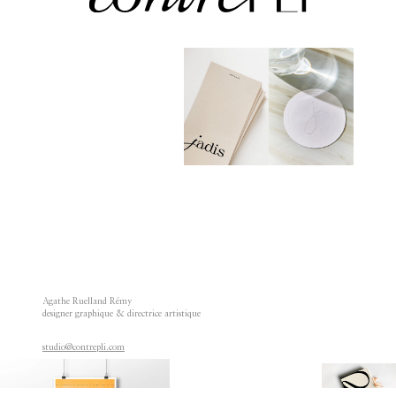
Agathe Ruelland Rémy
designer graphique & directrice artistique
studio@contrepli.com