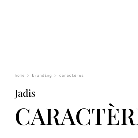
home
>
branding
>
caractères
Jadis
CARACTÈR